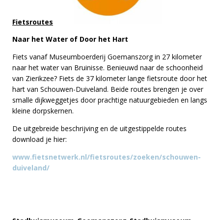
Fietsroutes
Naar het Water of Door het Hart
Fiets vanaf Museumboerderij Goemanszorg in 27 kilometer
naar het water van Bruinisse. Benieuwd naar de schoonheid
van Zierikzee? Fiets de 37 kilometer lange fietsroute door het
hart van Schouwen-Duiveland. Beide routes brengen je over
smalle dijkweggetjes door prachtige natuurgebieden en langs
kleine dorpskernen.
De uitgebreide beschrijving en de uitgestippelde routes
download je hier:
www.fietsnetwerk.nl/fietsroutes/zoeken/schouwen-
duiveland/