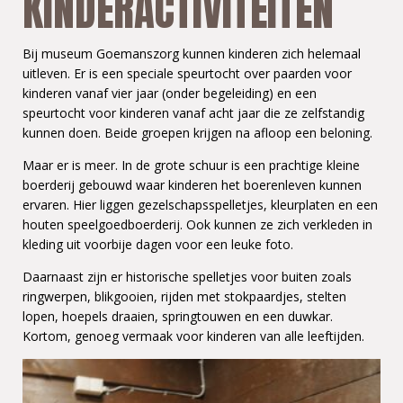
KINDERACTIVITEITEN
Bij museum Goemanszorg kunnen kinderen zich helemaal
uitleven. Er is een speciale speurtocht over paarden voor
kinderen vanaf vier jaar (onder begeleiding) en een
speurtocht voor kinderen vanaf acht jaar die ze zelfstandig
kunnen doen. Beide groepen krijgen na afloop een beloning.
Maar er is meer. In de grote schuur is een prachtige kleine
boerderij gebouwd waar kinderen het boerenleven kunnen
ervaren. Hier liggen gezelschapsspelletjes, kleurplaten en een
houten speelgoedboerderij. Ook kunnen ze zich verkleden in
kleding uit voorbije dagen voor een leuke foto.
Daarnaast zijn er historische spelletjes voor buiten zoals
ringwerpen, blikgooien, rijden met stokpaardjes, stelten
lopen, hoepels draaien, springtouwen en een duwkar.
Kortom, genoeg vermaak voor kinderen van alle leeftijden.