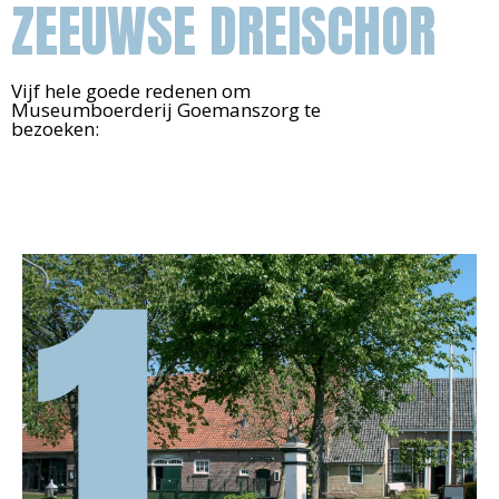
ZEEUWSE DREISCHOR
Vijf hele goede redenen om
Museumboerderij Goemanszorg te
bezoeken:
1