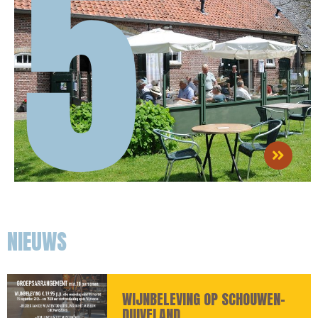
5
NIEUWS
WIJNBELEVING OP SCHOUWEN-
DUIVELAND