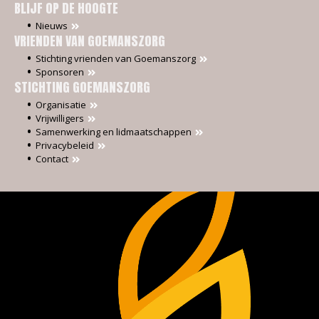
BLIJF OP DE HOOGTE
Nieuws
VRIENDEN VAN GOEMANSZORG
Stichting vrienden van Goemanszorg
Sponsoren
STICHTING GOEMANSZORG
Organisatie
Vrijwilligers
Samenwerking en lidmaatschappen
Privacybeleid
Contact