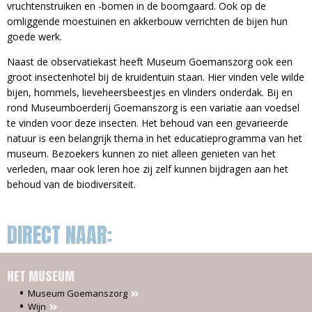
vruchtenstruiken en -bomen in de boomgaard. Ook op de
omliggende moestuinen en akkerbouw verrichten de bijen hun
goede werk.
Naast de observatiekast heeft Museum Goemanszorg ook een
groot insectenhotel bij de kruidentuin staan. Hier vinden vele wilde
bijen, hommels, lieveheersbeestjes en vlinders onderdak. Bij en
rond Museumboerderij Goemanszorg is een variatie aan voedsel
te vinden voor deze insecten. Het behoud van een gevarieerde
natuur is een belangrijk thema in het educatieprogramma van het
museum. Bezoekers kunnen zo niet alleen genieten van het
verleden, maar ook leren hoe zij zelf kunnen bijdragen aan het
behoud van de biodiversiteit.
DIRECT NAAR:
HET MUSEUM
Museum Goemanszorg
Wijn