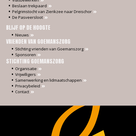
Beslaan trekpaard
Pelgrimstocht van Zierikzee naar Dreischor
De Pasveersloot
BLIJF OP DE HOOGTE
Nieuws
VRIENDEN VAN GOEMANSZORG
Stichting vrienden van Goemanszorg
Sponsoren
STICHTING GOEMANSZORG
Organisatie
Vrijwilligers
Samenwerking en lidmaatschappen
Privacybeleid
Contact