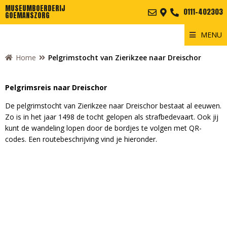
MUSEUMBOERDERIJ
0111-402303
GOEMANSZORG
MENU
Home
Pelgrimstocht van Zierikzee naar Dreischor
Pelgrimsreis naar Dreischor
De pelgrimstocht van Zierikzee naar Dreischor bestaat al eeuwen.
Zo is in het jaar 1498 de tocht gelopen als strafbedevaart. Ook jij
kunt de wandeling lopen door de bordjes te volgen met QR-
codes. Een routebeschrijving vind je hieronder.