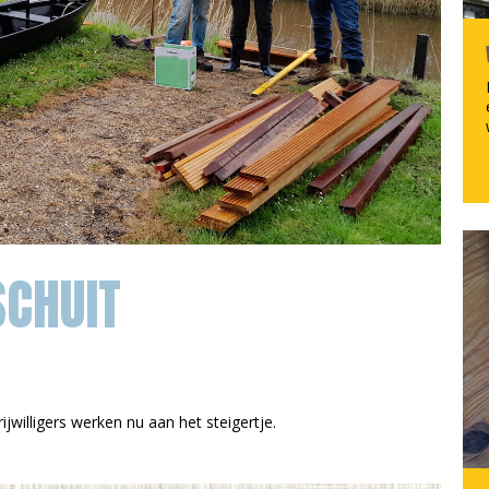
SCHUIT
jwilligers werken nu aan het steigertje.