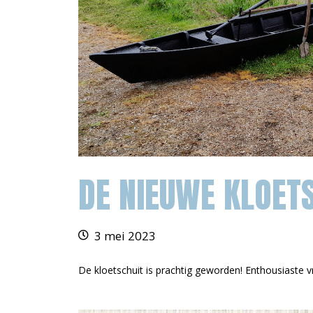
DE NIEUWE KLOET
3 mei 2023
De kloetschuit is prachtig geworden! Enthousiaste vri