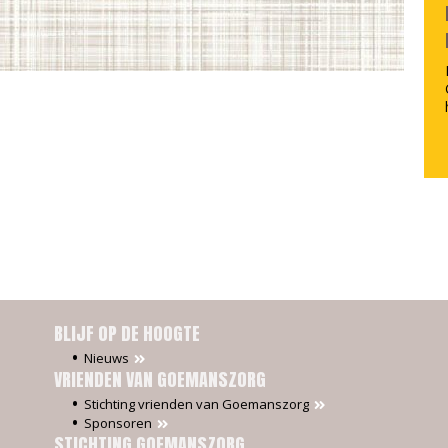
BLIJF OP DE HOOGTE
Nieuws
VRIENDEN VAN GOEMANSZORG
Stichting vrienden van Goemanszorg
Sponsoren
STICHTING GOEMANSZORG