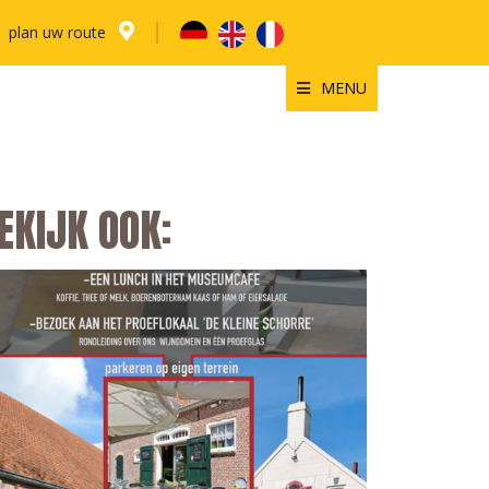
plan uw route
MENU
EKIJK OOK: